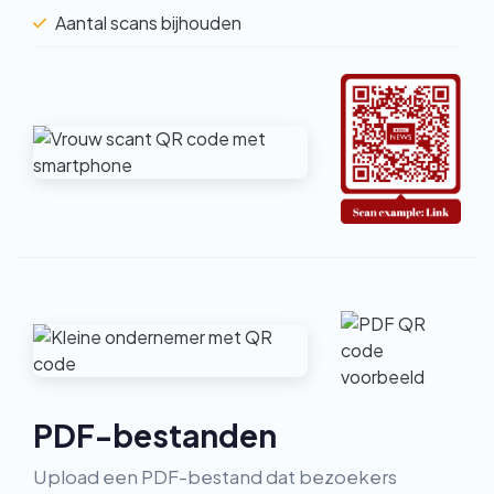
Aantal scans bijhouden
PDF-bestanden
Upload een PDF-bestand dat bezoekers