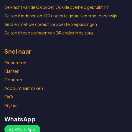
De kracht van de QR code: 'Ook de overheid gebruikt 'm'
De top 6 redenen om QR codes te gebruiken in het onderwijs
Betalen met QR codes? De 3 beste toepassingen
De top 6 toepassingen van QR codes in de zorg
Snel naar
Genereren
Klanten
Doneren
Account aanmaken
FAQ
Prijzen
WhatsApp
WhatsApp