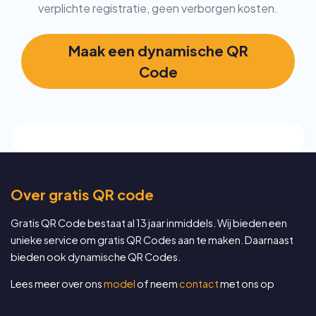
verplichte registratie, geen verborgen kosten.
Maak een dynamische QR
Code
Over gratis QR code
Gratis QR Code bestaat al 13 jaar inmiddels. Wij bieden een
unieke service om gratis QR Codes aan te maken. Daarnaast
bieden ook dynamische QR Codes.
Lees meer over ons
model
of neem
contact
met ons op