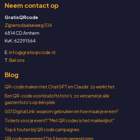
Neem contact op
GratisQRcode
Zijpensdaalseweg 51A
6814 CD Arnhem
KvK: 62291564
E:
info@gratisqrcode.nl
T:
Bel ons
Blog
QR-code maken met ChatGPT en Claude: zo werkt het
Een QR-code voor bruiloftsfoto's: zo verzamel je alle
gastenfoto's op één plek
GS1 Digital Link: waarom gebruiken en hoe maak je er een?
Tickets voor je event? "Met QR codes is het makkelijkst"
Top 6 fouten bij QR code campagnes
QR code genereren? De 5 beste generatoren.